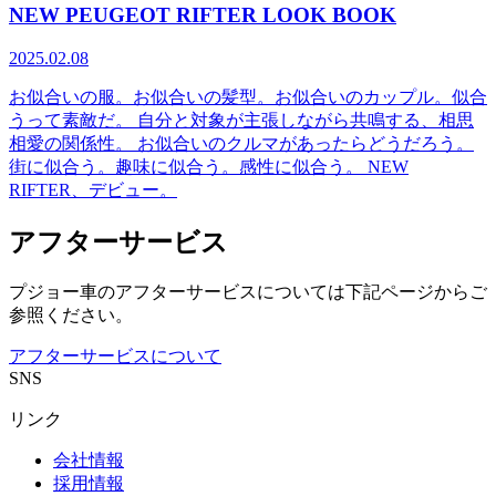
NEW PEUGEOT RIFTER LOOK BOOK
2025.02.08
お似合いの服。お似合いの髪型。お似合いのカップル。似合
うって素敵だ。 自分と対象が主張しながら共鳴する、相思
相愛の関係性。 お似合いのクルマがあったらどうだろう。
街に似合う。趣味に似合う。感性に似合う。 NEW
RIFTER、デビュー。
アフターサービス
プジョー車のアフターサービスについては下記ページからご
参照ください。
アフターサービスについて
SNS
リンク
会社情報
採用情報