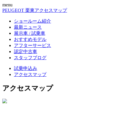
menu
PEUGEOT 栗東
アクセスマップ
ショールーム紹介
最新ニュース
展示車 / 試乗車
おすすめモデル
アフターサービス
認定中古車
スタッフブログ
試乗申込み
アクセスマップ
アクセスマップ