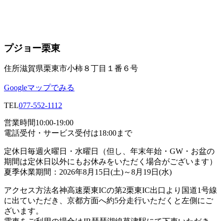
プジョー栗東
住所
滋賀県栗東市小柿８丁目１番６号
Googleマップでみる
TEL
077-552-1112
営業時間
10:00-19:00
電話受付・サービス受付は18:00まで
定休日
毎週火曜日・水曜日（但し、年末年始・GW・お盆の
期間は定休日以外にもお休みをいただく場合がございます）
夏季休業期間：2026年8月15日(土)～8月19日(水)
アクセス方法
名神高速栗東ICの第2栗東IC出口より国道1号線
に出ていただき、京都方面へ約5分走行いただくと左側にご
ざいます。