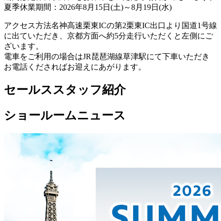
夏季休業期間：2026年8月15日(土)～8月19日(水)
アクセス方法
名神高速栗東ICの第2栗東IC出口より国道1号線
に出ていただき、京都方面へ約5分走行いただくと左側にご
ざいます。
電車をご利用の場合はJR琵琶湖線草津駅にて下車いただき
お電話くださればお迎えにあがります。
セールススタッフ紹介
ショールームニュース