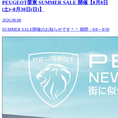
PEUGEOT栗東 SUMMER SALE 開催【8月8日
(土)~8月30日(日)】
2026.08.08
SUMMER SALE開催のお知らせです＾＾ 期間：8/8～8/30