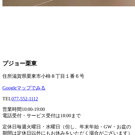
プジョー栗東
住所
滋賀県栗東市小柿８丁目１番６号
Googleマップでみる
TEL
077-552-1112
営業時間
10:00-19:00
電話受付・サービス受付は18:00まで
定休日
毎週火曜日・水曜日（但し、年末年始・GW・お盆の
期間は定休日以外にもお休みをいただく場合がございます）