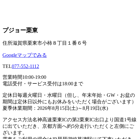
プジョー栗東
住所
滋賀県栗東市小柿８丁目１番６号
Googleマップでみる
TEL
077-552-1112
営業時間
10:00-19:00
電話受付・サービス受付は18:00まで
定休日
毎週火曜日・水曜日（但し、年末年始・GW・お盆の
期間は定休日以外にもお休みをいただく場合がございます）
夏季休業期間：2026年8月15日(土)～8月19日(水)
アクセス方法
名神高速栗東ICの第2栗東IC出口より国道1号線
に出ていただき、京都方面へ約5分走行いただくと左側にご
ざいます。