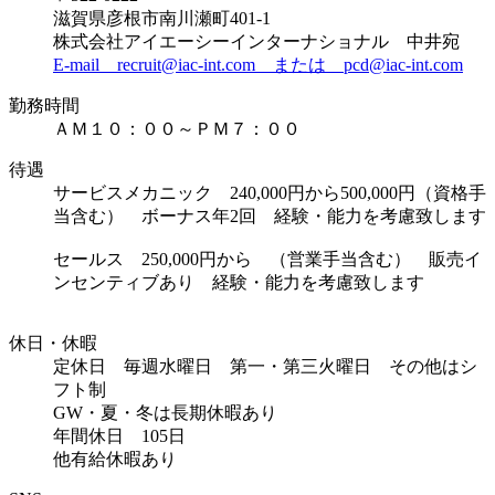
滋賀県彦根市南川瀬町401-1
株式会社アイエーシーインターナショナル 中井宛
E-mail recruit@iac-int.com または pcd@iac-int.com
勤務時間
ＡＭ１０：００～ＰＭ７：００
待遇
サービスメカニック 240,000円から500,000円（資格手
当含む） ボーナス年2回 経験・能力を考慮致します
セールス 250,000円から （営業手当含む） 販売イ
ンセンティブあり 経験・能力を考慮致します
休日・休暇
定休日 毎週水曜日 第一・第三火曜日 その他はシ
フト制
GW・夏・冬は長期休暇あり
年間休日 105日
他有給休暇あり