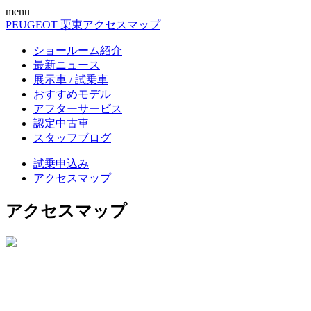
menu
PEUGEOT 栗東
アクセスマップ
ショールーム紹介
最新ニュース
展示車 / 試乗車
おすすめモデル
アフターサービス
認定中古車
スタッフブログ
試乗申込み
アクセスマップ
アクセスマップ