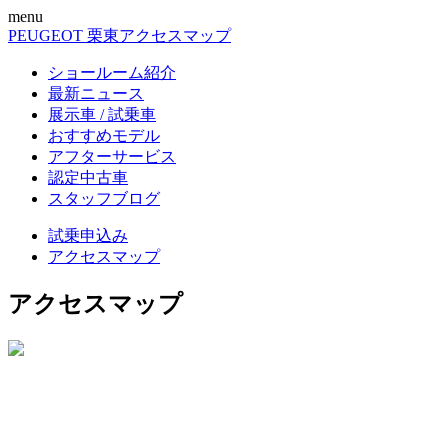
menu
PEUGEOT 栗東
アクセスマップ
ショールーム紹介
最新ニュース
展示車 / 試乗車
おすすめモデル
アフターサービス
認定中古車
スタッフブログ
試乗申込み
アクセスマップ
アクセスマップ