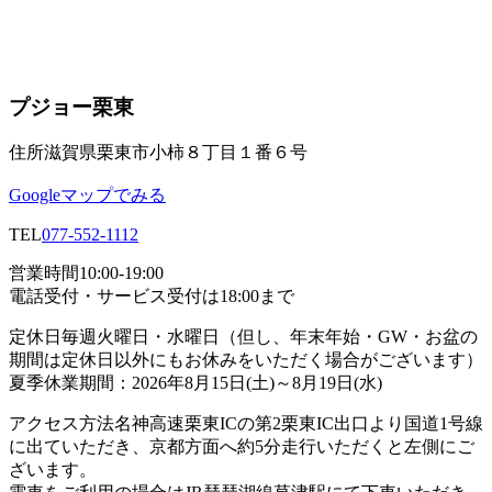
プジョー栗東
住所
滋賀県栗東市小柿８丁目１番６号
Googleマップでみる
TEL
077-552-1112
営業時間
10:00-19:00
電話受付・サービス受付は18:00まで
定休日
毎週火曜日・水曜日（但し、年末年始・GW・お盆の
期間は定休日以外にもお休みをいただく場合がございます）
夏季休業期間：2026年8月15日(土)～8月19日(水)
アクセス方法
名神高速栗東ICの第2栗東IC出口より国道1号線
に出ていただき、京都方面へ約5分走行いただくと左側にご
ざいます。