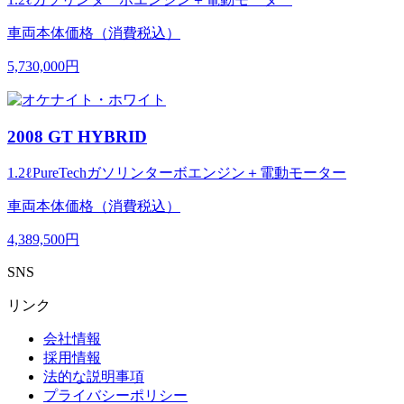
車両本体価格（消費税込）
5,730,000円
2008 GT HYBRID
1.2ℓPureTechガソリンターボエンジン＋電動モーター
車両本体価格（消費税込）
4,389,500円
SNS
リンク
会社情報
採用情報
法的な説明事項
プライバシーポリシー