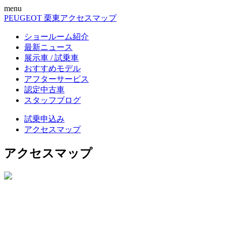
menu
PEUGEOT 栗東
アクセスマップ
ショールーム紹介
最新ニュース
展示車 / 試乗車
おすすめモデル
アフターサービス
認定中古車
スタッフブログ
試乗申込み
アクセスマップ
アクセスマップ