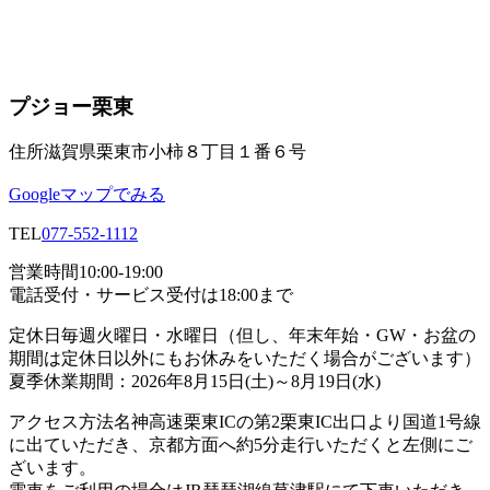
プジョー栗東
住所
滋賀県栗東市小柿８丁目１番６号
Googleマップでみる
TEL
077-552-1112
営業時間
10:00-19:00
電話受付・サービス受付は18:00まで
定休日
毎週火曜日・水曜日（但し、年末年始・GW・お盆の
期間は定休日以外にもお休みをいただく場合がございます）
夏季休業期間：2026年8月15日(土)～8月19日(水)
アクセス方法
名神高速栗東ICの第2栗東IC出口より国道1号線
に出ていただき、京都方面へ約5分走行いただくと左側にご
ざいます。