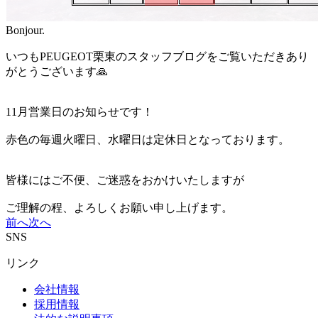
Bonjour.
いつもPEUGEOT栗東のスタッフブログをご覧いただきあり
がとうございます🙏
11月営業日のお知らせです！
赤色の毎週火曜日、水曜日は定休日となっております。
皆様にはご不便、ご迷惑をおかけいたしますが
ご理解の程、よろしくお願い申し上げます。
前へ
次へ
SNS
リンク
会社情報
採用情報